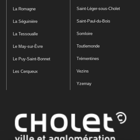
Saint-Léger-sous-Cholet
La Romagne
Saint-Paul-du-Bois
La Séguinière
Somloire
La Tessoualle
Toutlemonde
Le May-sur-Èvre
Trémentines
Le Puy-Saint-Bonnet
Vezins
Les Cerqueux
Yzernay