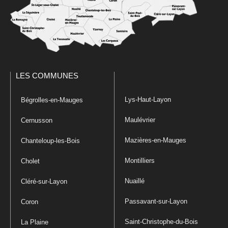
LES COMMUNES
Lys-Haut-Layon
Bégrolles-en-Mauges
Maulévrier
Cernusson
Mazières-en-Mauges
Chanteloup-les-Bois
Montilliers
Cholet
Nuaillé
Cléré-sur-Layon
Passavant-sur-Layon
Coron
Saint-Christophe-du-Bois
La Plaine