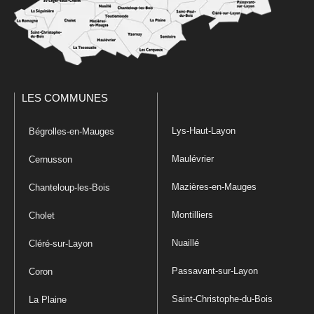
LES COMMUNES
Lys-Haut-Layon
Bégrolles-en-Mauges
Maulévrier
Cernusson
Mazières-en-Mauges
Chanteloup-les-Bois
Montilliers
Cholet
Nuaillé
Cléré-sur-Layon
Passavant-sur-Layon
Coron
Saint-Christophe-du-Bois
La Plaine