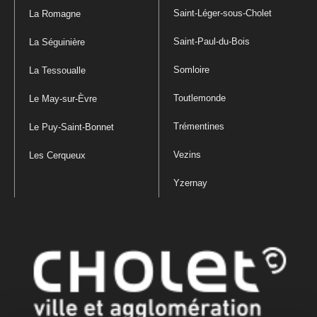
Saint-Léger-sous-Cholet
La Romagne
Saint-Paul-du-Bois
La Séguinière
Somloire
La Tessoualle
Toutlemonde
Le May-sur-Èvre
Trémentines
Le Puy-Saint-Bonnet
Vezins
Les Cerqueux
Yzernay