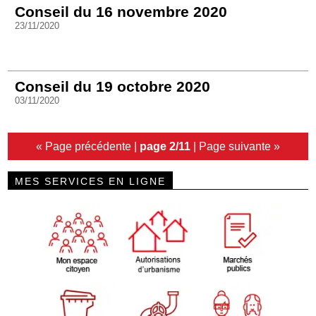
Conseil du 16 novembre 2020
23/11/2020
Conseil du 19 octobre 2020
03/11/2020
« Page précédente
|
page 2/11
|
Page suivante »
MES SERVICES EN LIGNE