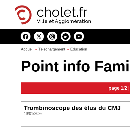
Panneau de gestion des cookies
cholet.fr
Ville et Agglomération
Accueil
Téléchargement
Education
Point info Fami
page 1/2
Trombinoscope des élus du CMJ
19/01/2026