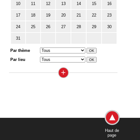
10
11
12
13
14
15
16
17
18
19
20
21
22
23
24
25
26
27
28
29
30
31
Par thème
Par lieu
+
Haut de
page