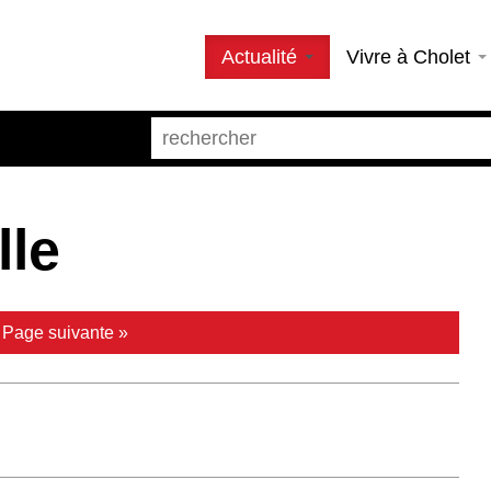
Actualité
Vivre à Cholet
lle
|
Page suivante »