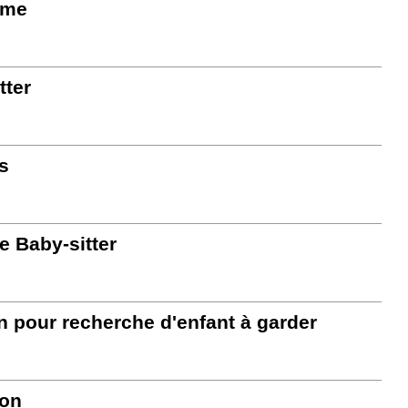
mme
tter
s
e Baby-sitter
on pour recherche d'enfant à garder
ion