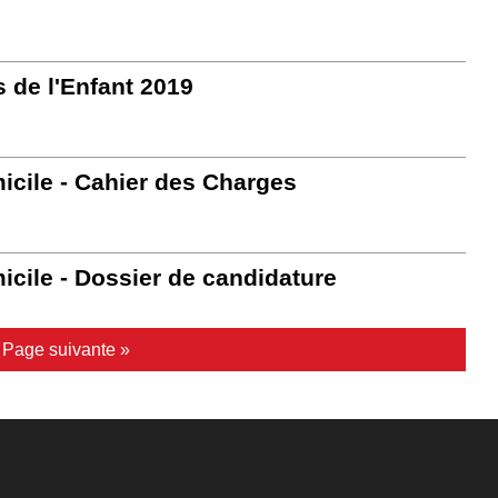
 de l'Enfant 2019
micile - Cahier des Charges
icile - Dossier de candidature
|
Page suivante »