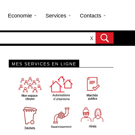
Economie
Services
Contacts
X
MES SERVICES EN LIGNE