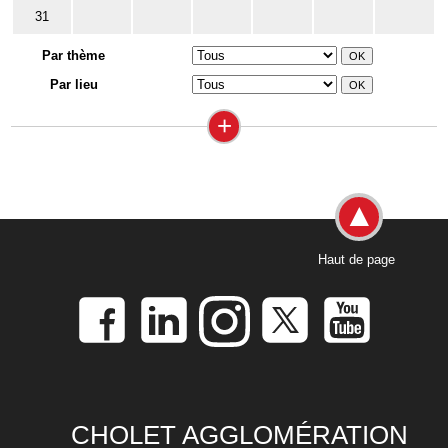
31
Par thème
Par lieu
+
Haut de page
CHOLET AGGLOMÉRATION