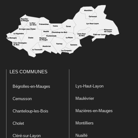
LES COMMUNES
Lys-Haut-Layon
Bégrolles-en-Mauges
Maulévrier
Cernusson
Mazières-en-Mauges
Chanteloup-les-Bois
Montilliers
Cholet
Nuaillé
Cléré-sur-Layon