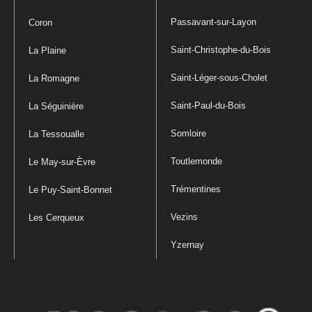
Passavant-sur-Layon
Coron
Saint-Christophe-du-Bois
La Plaine
Saint-Léger-sous-Cholet
La Romagne
Saint-Paul-du-Bois
La Séguinière
Somloire
La Tessoualle
Toutlemonde
Le May-sur-Èvre
Trémentines
Le Puy-Saint-Bonnet
Vezins
Les Cerqueux
Yzernay