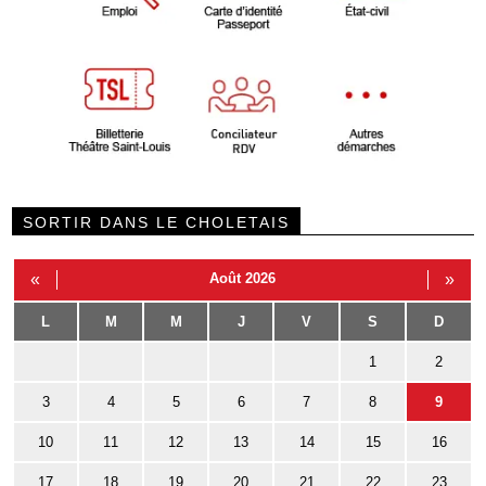
SORTIR DANS LE CHOLETAIS
«
Août 2026
»
L
M
M
J
V
S
D
1
2
3
4
5
6
7
8
9
10
11
12
13
14
15
16
17
18
19
20
21
22
23