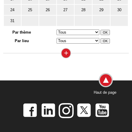
24
25
26
27
28
29
30
31
Par thème
Par lieu
+
Haut de page