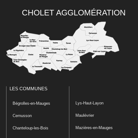
CHOLET AGGLOMÉRATION
LES COMMUNES
Lys-Haut-Layon
Bégrolles-en-Mauges
Maulévrier
Cernusson
Mazières-en-Mauges
Chanteloup-les-Bois