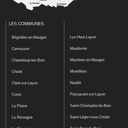
LES COMMUNES
Lys-Haut-Layon
Bégrolles-en-Mauges
Maulévrier
Cernusson
Mazières-en-Mauges
Chanteloup-les-Bois
Montilliers
Cholet
Nuaillé
Cléré-sur-Layon
Passavant-sur-Layon
Coron
Saint-Christophe-du-Bois
La Plaine
Saint-Léger-sous-Cholet
La Romagne