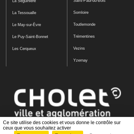
Saint-Paul-du-Bois
La Séguinière
Somloire
La Tessoualle
Toutlemonde
Le May-sur-Èvre
Trémentines
Le Puy-Saint-Bonnet
Vezins
Les Cerqueux
Yzernay
Ce site utilise des cookies et vous donne le contrôle sur
ceux que vous souhaitez activer
Mentions légales
|
Politique de confidentialité
|
Politique de gestion