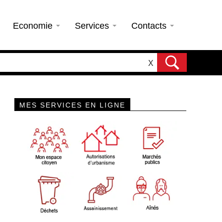
Economie
Services
Contacts
X
MES SERVICES EN LIGNE