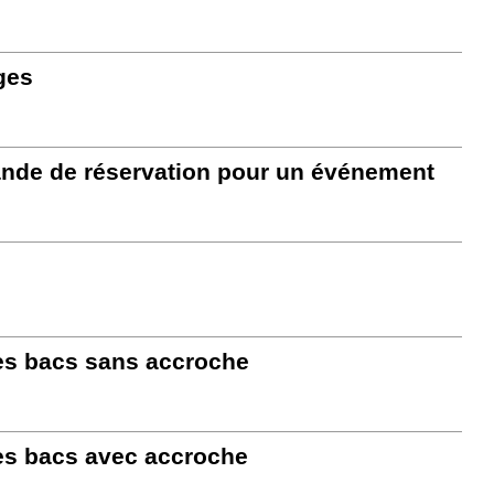
ges
ande de réservation pour un événement
es bacs sans accroche
es bacs avec accroche