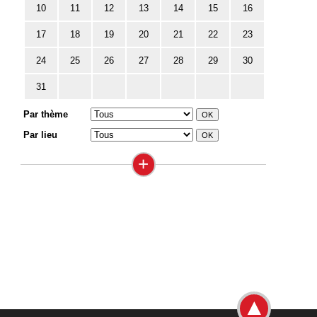
10
11
12
13
14
15
16
17
18
19
20
21
22
23
24
25
26
27
28
29
30
31
Par thème
Par lieu
+