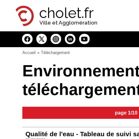
Panneau de gestion des cookies
cholet.fr
Ville et Agglomération
Accueil
Téléchargement
Environnement
téléchargemen
page 1/10
Qualité de l'eau - Tableau de suivi s