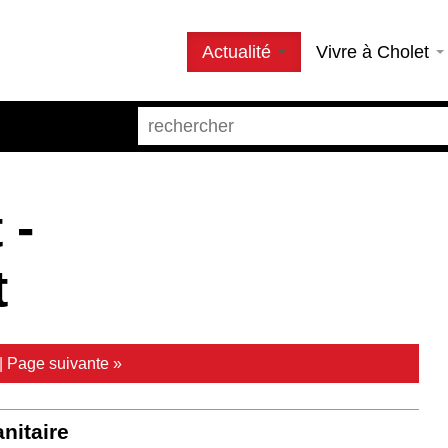
Actualité
Vivre à Cholet
 -
t
|
Page suivante »
anitaire