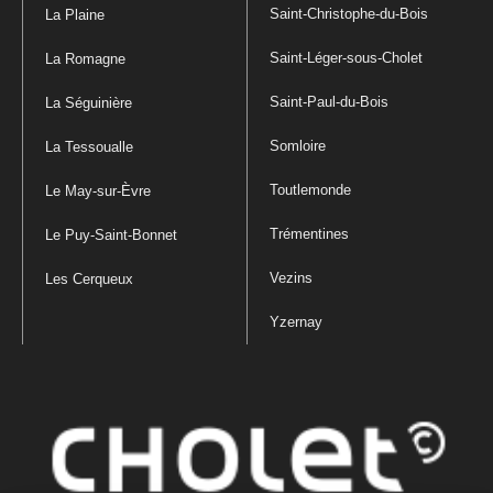
Saint-Christophe-du-Bois
La Plaine
Saint-Léger-sous-Cholet
La Romagne
Saint-Paul-du-Bois
La Séguinière
Somloire
La Tessoualle
Toutlemonde
Le May-sur-Èvre
Trémentines
Le Puy-Saint-Bonnet
Vezins
Les Cerqueux
Yzernay