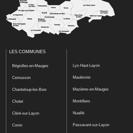
LES COMMUNES
Lys-Haut-Layon
Bégrolles-en-Mauges
Maulévrier
Cernusson
Mazières-en-Mauges
Chanteloup-les-Bois
Montilliers
Cholet
Nuaillé
Cléré-sur-Layon
Passavant-sur-Layon
Coron