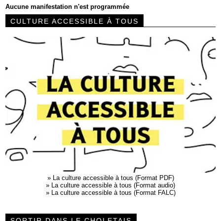
Aucune manifestation n'est programmée
CULTURE ACCESSIBLE À TOUS
»
La culture accessible à tous (Format PDF)
»
La culture accessible à tous (Format audio)
»
La culture accessible à tous (Format FALC)
SORTIR DANS LE CHOLETAIS