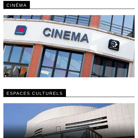
CINÉMA
ESPACES CULTURELS