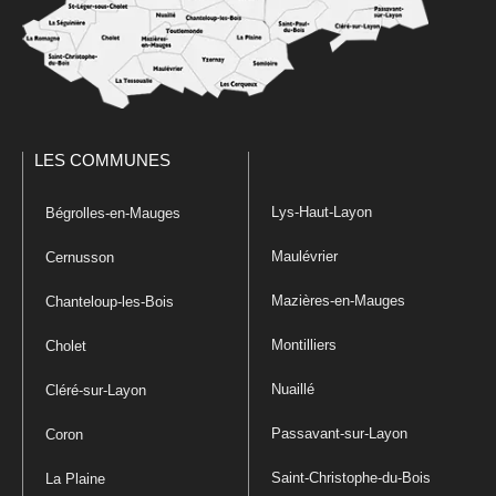
LES COMMUNES
Lys-Haut-Layon
Bégrolles-en-Mauges
Maulévrier
Cernusson
Mazières-en-Mauges
Chanteloup-les-Bois
Montilliers
Cholet
Nuaillé
Cléré-sur-Layon
Passavant-sur-Layon
Coron
Saint-Christophe-du-Bois
La Plaine