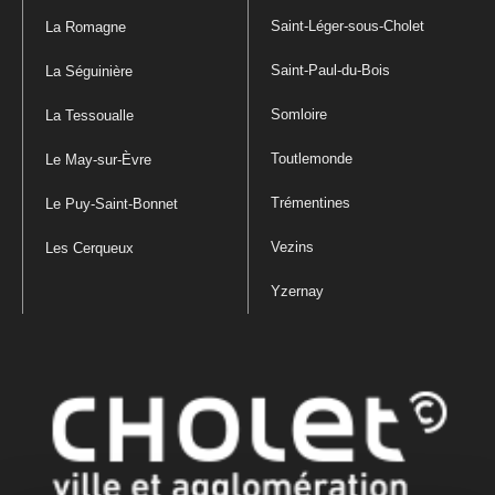
Saint-Léger-sous-Cholet
La Romagne
Saint-Paul-du-Bois
La Séguinière
Somloire
La Tessoualle
Toutlemonde
Le May-sur-Èvre
Trémentines
Le Puy-Saint-Bonnet
Vezins
Les Cerqueux
Yzernay