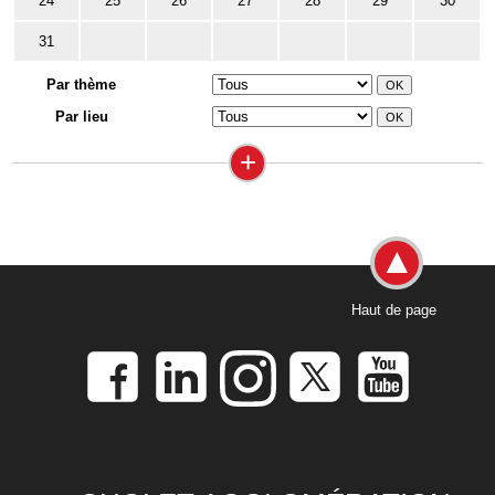
24
25
26
27
28
29
30
31
Par thème
Par lieu
+
Haut de page