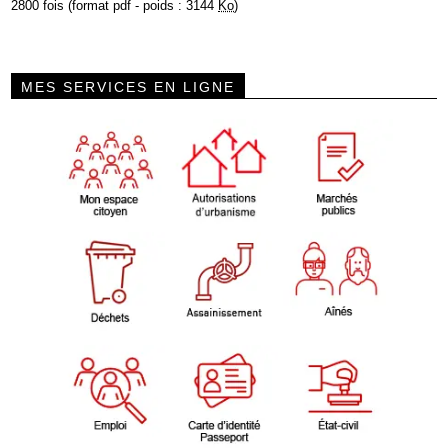
2800 fois (format pdf - poids : 3144
Ko
)
MES SERVICES EN LIGNE