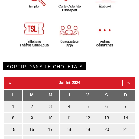
SORTIR DANS LE CHOLETAIS
«
Juillet 2024
»
L
M
M
J
V
S
D
1
2
3
4
5
6
7
8
9
10
11
12
13
14
15
16
17
18
19
20
21