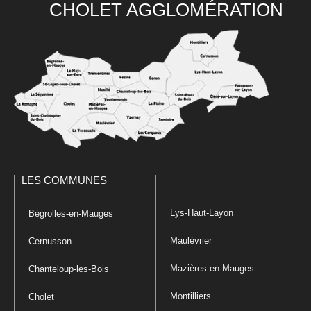
CHOLET AGGLOMÉRATION
LES COMMUNES
Lys-Haut-Layon
Bégrolles-en-Mauges
Maulévrier
Cernusson
Mazières-en-Mauges
Chanteloup-les-Bois
Montilliers
Cholet