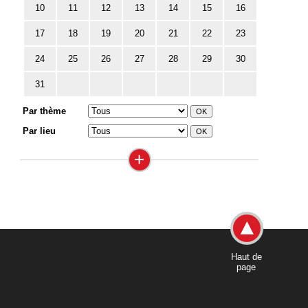
10
11
12
13
14
15
16
17
18
19
20
21
22
23
24
25
26
27
28
29
30
31
Par thème
Par lieu
+
Haut de
page