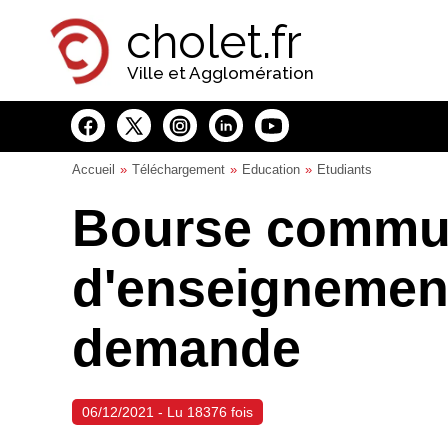
Panneau de gestion des cookies
cholet.fr
Ville et Agglomération
Accueil
Téléchargement
Education
Etudiants
Bourse commu
d'enseignement
demande
06/12/2021 - Lu 18376 fois