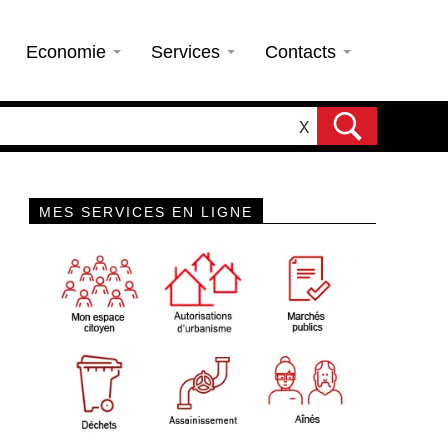
Economie
Services
Contacts
X
MES SERVICES EN LIGNE