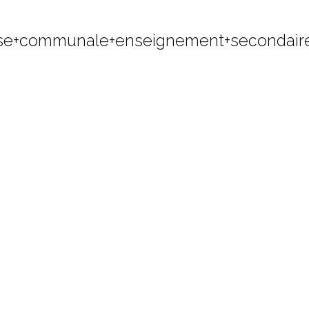
se+communale+enseignement+secondaire