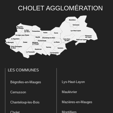
CHOLET AGGLOMÉRATION
LES COMMUNES
Lys-Haut-Layon
Bégrolles-en-Mauges
Maulévrier
Cernusson
Mazières-en-Mauges
Chanteloup-les-Bois
Montilliers
Cholet