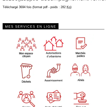
Téléchargé 3694 fois (format pdf - poids : 282
Ko
)
MES SERVICES EN LIGNE