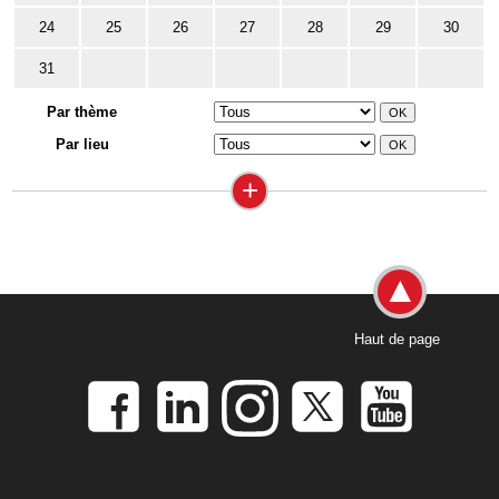
24
25
26
27
28
29
30
31
Par thème
Par lieu
+
Haut de page