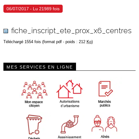
06/07/2017 - Lu 21989 fois
fiche_inscript_ete_prox_x6_centres
Téléchargé 1554 fois (format pdf - poids : 212
Ko
)
MES SERVICES EN LIGNE