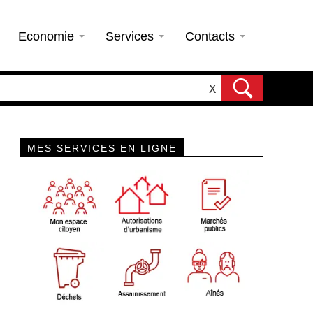
Economie
Services
Contacts
X
MES SERVICES EN LIGNE