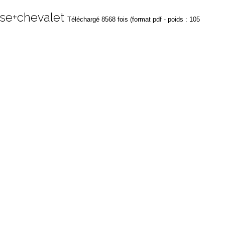
se+chevalet
Téléchargé 8568 fois (format pdf - poids : 105