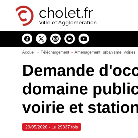
Panneau de gestion des cookies
cholet.fr
Ville et Agglomération
Accueil
Téléchargement
Aménagement, urbanisme, voiries
Demande d'occ
domaine public
voirie et stati
29/05/2026 - Lu 29337 fois