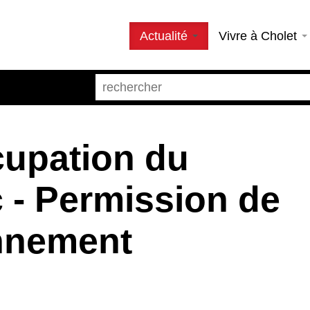
Actualité
Vivre à Cholet
upation du
 - Permission de
onnement