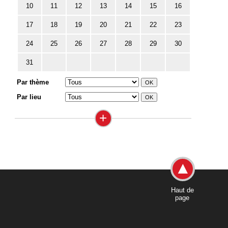
10
11
12
13
14
15
16
17
18
19
20
21
22
23
24
25
26
27
28
29
30
31
Par thème
Par lieu
+
Haut de
page