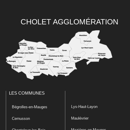
CHOLET AGGLOMÉRATION
LES COMMUNES
Lys-Haut-Layon
Bégrolles-en-Mauges
Maulévrier
Cernusson
Mazières-en-Mauges