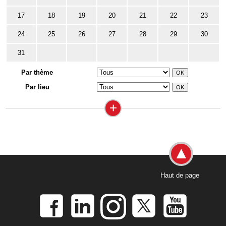
17
18
19
20
21
22
23
24
25
26
27
28
29
30
31
Par thème
Par lieu
+
Haut de page