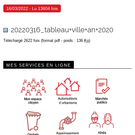
16/03/2022 - Lu 13604 fois
20220316_tableau+ville+an+2020
Téléchargé 2622 fois (format pdf - poids : 136
Ko
)
MES SERVICES EN LIGNE