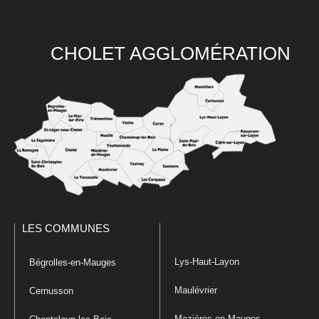
CHOLET AGGLOMÉRATION
LES COMMUNES
Lys-Haut-Layon
Bégrolles-en-Mauges
Maulévrier
Cernusson
Mazières-en-Mauges