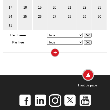
17
18
19
20
21
22
23
24
25
26
27
28
29
30
31
Par thème
Par lieu
+
Haut de page