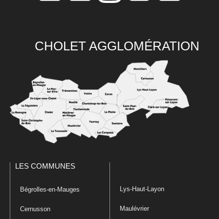
CHOLET AGGLOMÉRATION
LES COMMUNES
Lys-Haut-Layon
Bégrolles-en-Mauges
Maulévrier
Cernusson