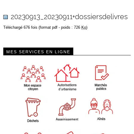
20230913_20230911+dossiersdelivres
Téléchargé 676 fois (format pdf - poids : 726
Ko
)
MES SERVICES EN LIGNE