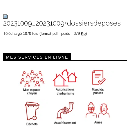
20231009_20231009+dossiersdeposes
Téléchargé 1070 fois (format pdf - poids : 379
Ko
)
MES SERVICES EN LIGNE