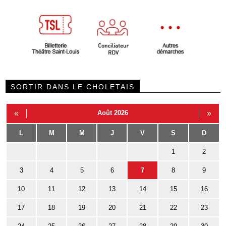
SORTIR DANS LE CHOLETAIS
«
Août 2026
»
L
M
M
J
V
S
D
1
2
3
4
5
6
7
8
9
10
11
12
13
14
15
16
17
18
19
20
21
22
23