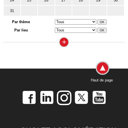
24
25
26
27
28
29
30
31
Par thème
Par lieu
+
Haut de page