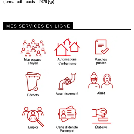
(format pdf - poids : 2826
Ko
)
MES SERVICES EN LIGNE