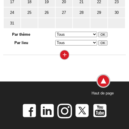
17
18
19
20
21
22
23
24
25
26
27
28
29
30
31
Par thème
Par lieu
+
Haut de page