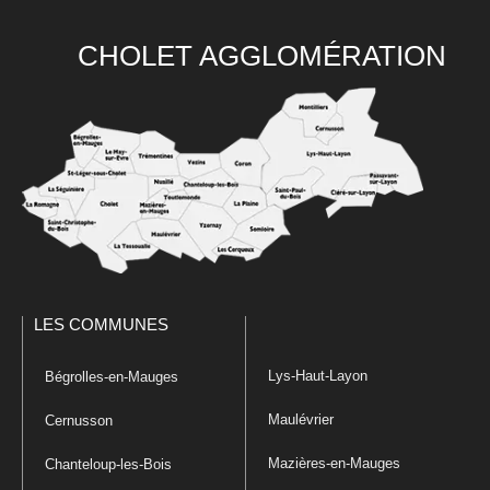
CHOLET AGGLOMÉRATION
LES COMMUNES
Lys-Haut-Layon
Bégrolles-en-Mauges
Maulévrier
Cernusson
Mazières-en-Mauges
Chanteloup-les-Bois