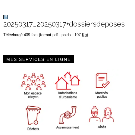
20250317_20250317+dossiersdeposes
Téléchargé 439 fois (format pdf - poids : 197
Ko
)
MES SERVICES EN LIGNE