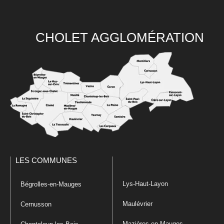
CHOLET AGGLOMÉRATION
LES COMMUNES
Lys-Haut-Layon
Bégrolles-en-Mauges
Maulévrier
Cernusson
Mazières-en-Mauges