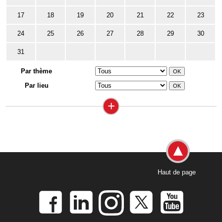
17
18
19
20
21
22
23
24
25
26
27
28
29
30
31
Par thème
Par lieu
+
Haut de page