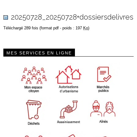
20250728_20250728+dossiersdelivres
Téléchargé 289 fois (format pdf - poids : 197
Ko
)
MES SERVICES EN LIGNE