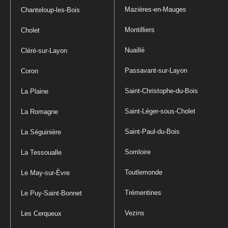
Mazières-en-Mauges
Chanteloup-les-Bois
Montilliers
Cholet
Nuaillé
Cléré-sur-Layon
Passavant-sur-Layon
Coron
Saint-Christophe-du-Bois
La Plaine
Saint-Léger-sous-Cholet
La Romagne
Saint-Paul-du-Bois
La Séguinière
Somloire
La Tessoualle
Toutlemonde
Le May-sur-Èvre
Trémentines
Le Puy-Saint-Bonnet
Vezins
Les Cerqueux