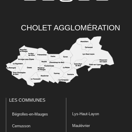
CHOLET AGGLOMÉRATION
LES COMMUNES
Lys-Haut-Layon
Bégrolles-en-Mauges
Maulévrier
Cernusson