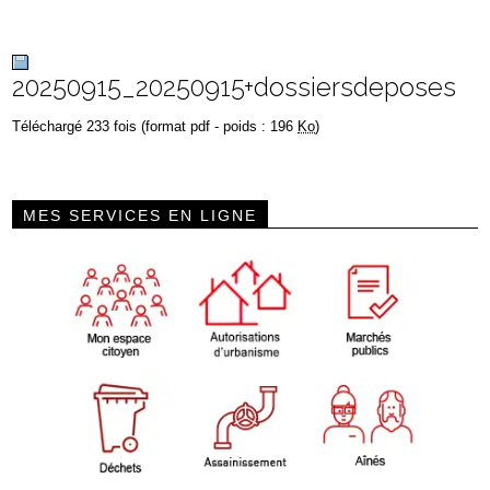
20250915_20250915+dossiersdeposes
Téléchargé 233 fois (format pdf - poids : 196
Ko
)
MES SERVICES EN LIGNE