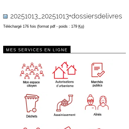
20251013_20251013+dossiersdelivres
Téléchargé 176 fois (format pdf - poids : 179
Ko
)
MES SERVICES EN LIGNE