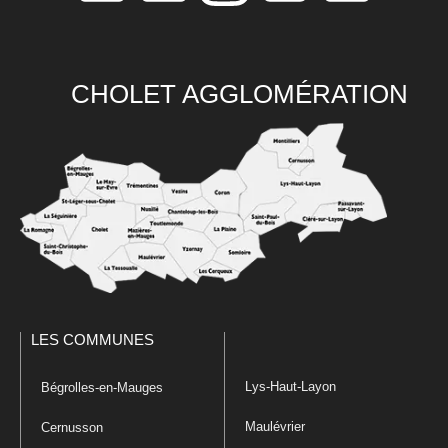
CHOLET AGGLOMÉRATION
LES COMMUNES
Lys-Haut-Layon
Bégrolles-en-Mauges
Maulévrier
Cernusson