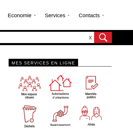
Economie
Services
Contacts
X
MES SERVICES EN LIGNE