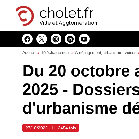
Panneau de gestion des cookies
cholet.fr
Ville et Agglomération
Accueil
Téléchargement
Aménagement, urbanisme, voiries
Du 20 octobre 
2025 - Dossiers
d'urbanisme d
27/10/2025 - Lu 3454 fois