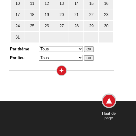
10
11
12
13
14
15
16
17
18
19
20
21
22
23
24
25
26
27
28
29
30
31
Par thème
Par lieu
+
Haut de
page