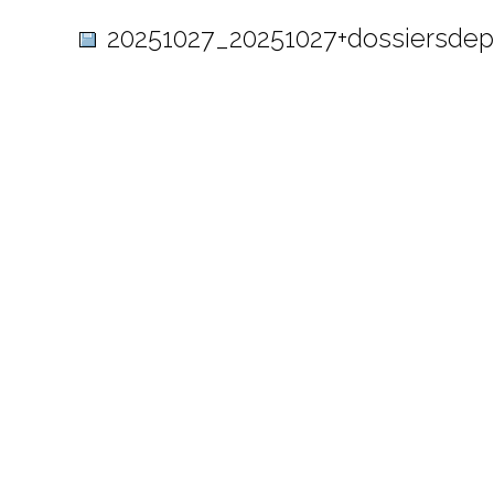
20251027_20251027+dossiersde