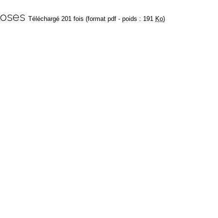
poses
Téléchargé 201 fois (format pdf - poids : 191
Ko
)