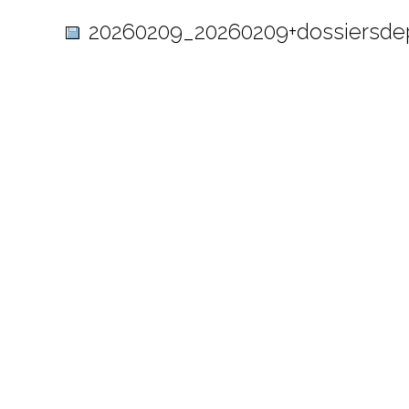
20260209_20260209+dossiersde