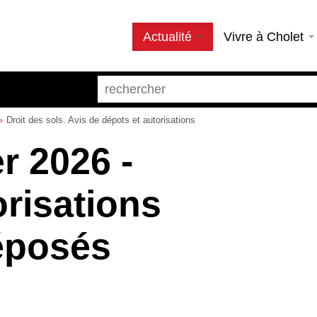
Actualité
Vivre à Cholet
Droit des sols. Avis de dépots et autorisations
r 2026 -
orisations
éposés