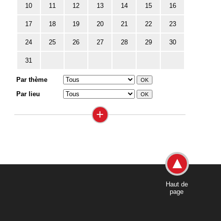
10
11
12
13
14
15
16
17
18
19
20
21
22
23
24
25
26
27
28
29
30
31
Par thème
Par lieu
+
Haut de
page