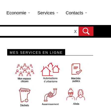
Economie
Services
Contacts
X
MES SERVICES EN LIGNE