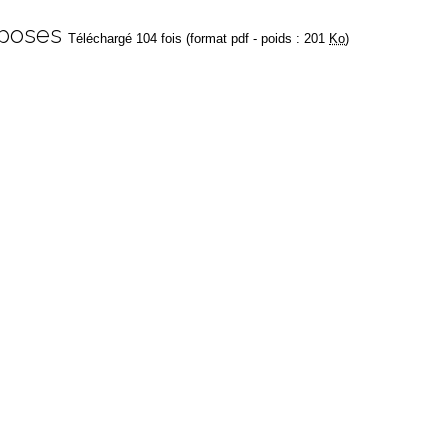
poses
Téléchargé 104 fois (format pdf - poids : 201
Ko
)