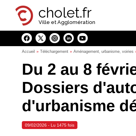
Panneau de gestion des cookies
cholet.fr
Ville et Agglomération
Accueil
Téléchargement
Aménagement, urbanisme, voiries
Du 2 au 8 févrie
Dossiers d'aut
d'urbanisme d
09/02/2026 - Lu 1475 fois