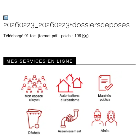
20260223_20260223+dossiersdeposes
Téléchargé 91 fois (format pdf - poids : 196
Ko
)
MES SERVICES EN LIGNE