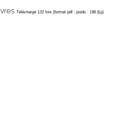
ivres
Téléchargé 132 fois (format pdf - poids : 196
Ko
)