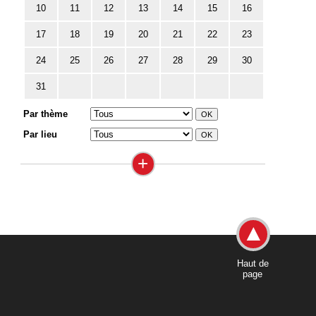
10
11
12
13
14
15
16
17
18
19
20
21
22
23
24
25
26
27
28
29
30
31
Par thème
Par lieu
+
Haut de
page