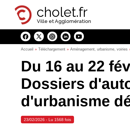
Panneau de gestion des cookies
cholet.fr
Ville et Agglomération
Accueil
Téléchargement
Aménagement, urbanisme, voiries
Du 16 au 22 fév
Dossiers d'aut
d'urbanisme dé
23/02/2026 - Lu 1568 fois