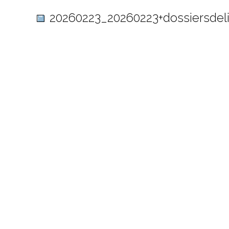
20260223_20260223+dossiersdel