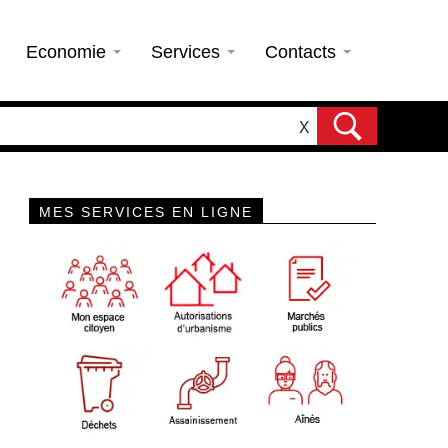
Economie
Services
Contacts
X
MES SERVICES EN LIGNE