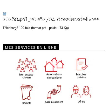
20260428_20262704+dossiersdelivres
Téléchargé 129 fois (format pdf - poids : 73
Ko
)
MES SERVICES EN LIGNE