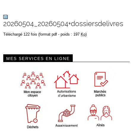
20260504_20260504+dossiersdelivres
Téléchargé 122 fois (format pdf - poids : 197
Ko
)
MES SERVICES EN LIGNE