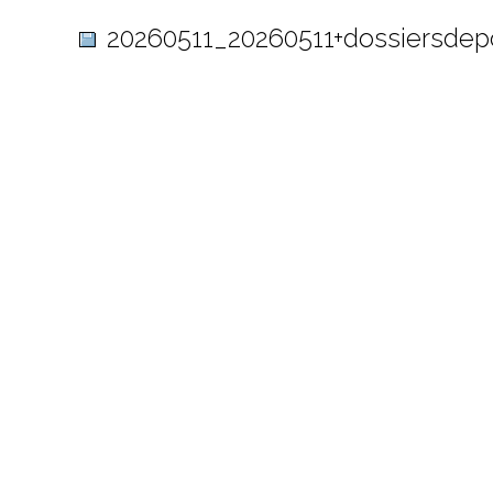
20260511_20260511+dossiersde