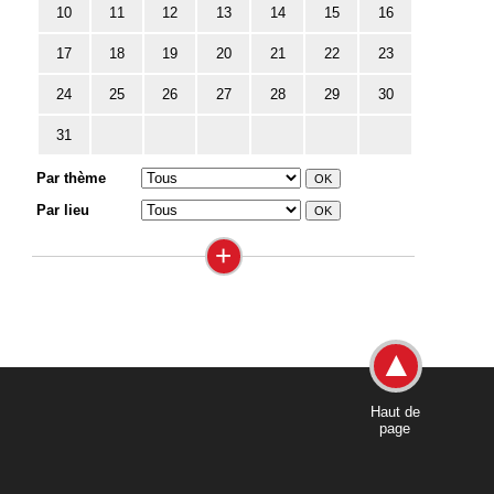
10
11
12
13
14
15
16
17
18
19
20
21
22
23
24
25
26
27
28
29
30
31
Par thème
Par lieu
+
Haut de
page