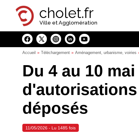
Panneau de gestion des cookies
cholet.fr
Ville et Agglomération
Accueil
Téléchargement
Aménagement, urbanisme, voiries
Du 4 au 10 mai
d'autorisation
déposés
11/05/2026 - Lu 1485 fois