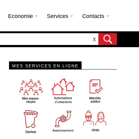
Economie
Services
Contacts
X
MES SERVICES EN LIGNE