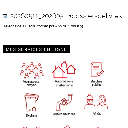
20260511_20260511+dossiersdelivres
Téléchargé 111 fois (format pdf - poids : 299
Ko
)
MES SERVICES EN LIGNE