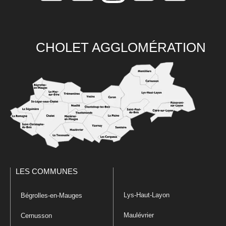
CHOLET AGGLOMÉRATION
LES COMMUNES
Lys-Haut-Layon
Bégrolles-en-Mauges
Maulévrier
Cernusson