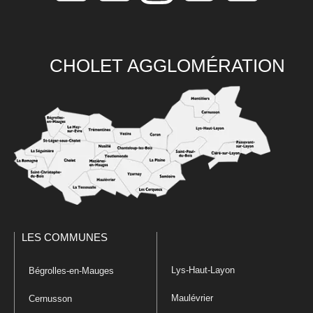
CHOLET AGGLOMÉRATION
LES COMMUNES
Lys-Haut-Layon
Bégrolles-en-Mauges
Maulévrier
Cernusson