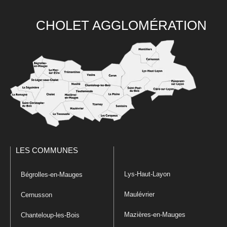
CHOLET AGGLOMÉRATION
LES COMMUNES
Lys-Haut-Layon
Bégrolles-en-Mauges
Maulévrier
Cernusson
Mazières-en-Mauges
Chanteloup-les-Bois