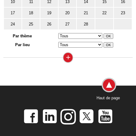
10
11
12
13
14
15
16
17
18
19
20
21
22
23
24
25
26
27
28
Par thème
Par lieu
+
Haut de page