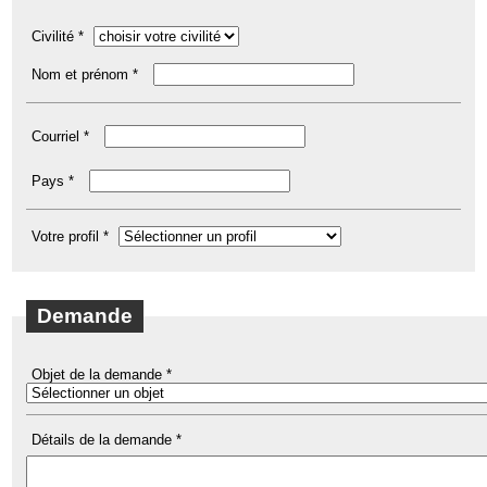
Civilité *
Nom et prénom *
Courriel *
Pays *
Votre profil *
Demande
Objet de la demande *
Détails de la demande *