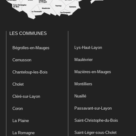
LES COMMUNES
Lys-Haut-Layon
Bégrolles-en-Mauges
Maulévrier
Cernusson
Mazières-en-Mauges
Chanteloup-les-Bois
Montilliers
Cholet
Nuaillé
Cléré-sur-Layon
Passavant-sur-Layon
Coron
Saint-Christophe-du-Bois
La Plaine
Saint-Léger-sous-Cholet
La Romagne