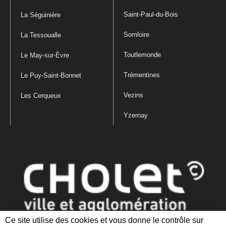
Saint-Paul-du-Bois
La Séguinière
Somloire
La Tessoualle
Toutlemonde
Le May-sur-Èvre
Trémentines
Le Puy-Saint-Bonnet
Vezins
Les Cerqueux
Yzernay
Ce site utilise des cookies et vous donne le contrôle sur