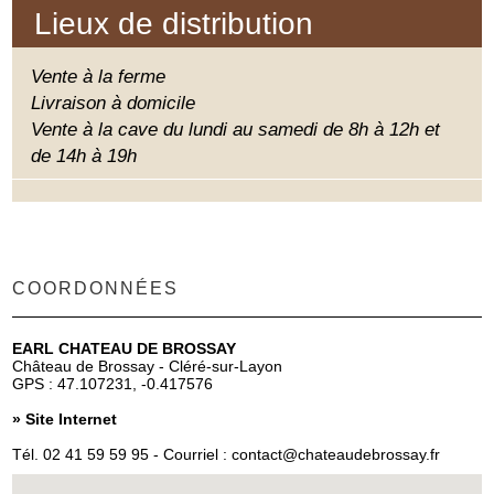
Lieux de distribution
Vente à la ferme
Livraison à domicile
Vente à la cave du lundi au samedi de 8h à 12h et
de 14h à 19h
COORDONNÉES
EARL CHATEAU DE BROSSAY
Château de Brossay - Cléré-sur-Layon
GPS : 47.107231, -0.417576
»
Site Internet
Tél.
02 41 59 59 95
- Courriel :
contact@chateaudebrossay.fr