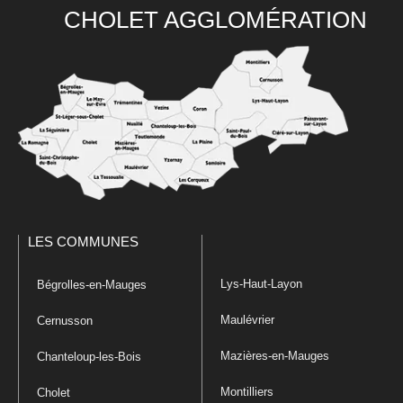
CHOLET AGGLOMÉRATION
LES COMMUNES
Lys-Haut-Layon
Bégrolles-en-Mauges
Maulévrier
Cernusson
Mazières-en-Mauges
Chanteloup-les-Bois
Montilliers
Cholet