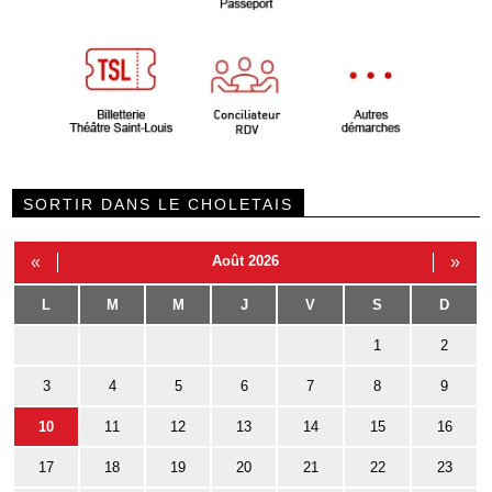
SORTIR DANS LE CHOLETAIS
«
Août 2026
»
L
M
M
J
V
S
D
1
2
3
4
5
6
7
8
9
10
11
12
13
14
15
16
17
18
19
20
21
22
23