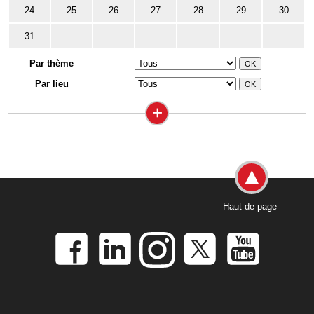
24
25
26
27
28
29
30
31
Par thème
Par lieu
+
Haut de page