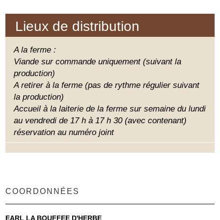
Lieux de distribution
A la ferme :
Viande sur commande uniquement (suivant la
production)
A retirer à la ferme (pas de rythme régulier suivant
la production)
Accueil à la laiterie de la ferme sur semaine du lundi
au vendredi de 17 h à 17 h 30 (avec contenant)
réservation au numéro joint
COORDONNÉES
EARL LA BOUFFEE D'HERBE