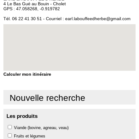
4 Le Bas Gué au Bouin - Cholet
GPS : 47.058268, -0.919782
Tél.
06 22 41 30 51
- Courriel :
earl.labouffeedherbe@gmail.com
Calculer mon itinéraire
Nouvelle recherche
Les produits
Viande (bovine, agneau, veau)
Fruits et légumes