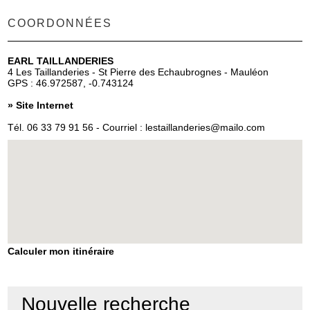
COORDONNÉES
EARL TAILLANDERIES
4 Les Taillanderies - St Pierre des Echaubrognes - Mauléon
GPS : 46.972587, -0.743124
»
Site Internet
Tél.
06 33 79 91 56
- Courriel :
lestaillanderies@mailo.com
Calculer mon itinéraire
Nouvelle recherche