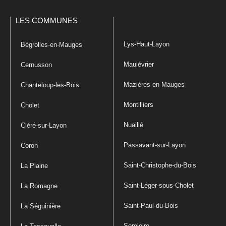
LES COMMUNES
Lys-Haut-Layon
Bégrolles-en-Mauges
Maulévrier
Cernusson
Mazières-en-Mauges
Chanteloup-les-Bois
Montilliers
Cholet
Nuaillé
Cléré-sur-Layon
Passavant-sur-Layon
Coron
Saint-Christophe-du-Bois
La Plaine
Saint-Léger-sous-Cholet
La Romagne
Saint-Paul-du-Bois
La Séguinière
Somloire