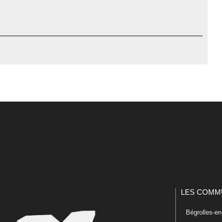
LES COMM
Bégrolles-e