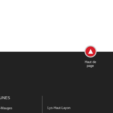
Haut de
page
UNES
Lys-Haut-Layon
n-Mauges