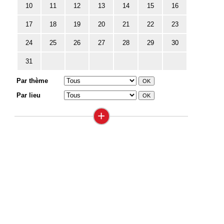
10
11
12
13
14
15
16
17
18
19
20
21
22
23
24
25
26
27
28
29
30
31
Par thème
Par lieu
+