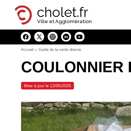
Panneau de gestion des cookies
cholet.fr
Ville et Agglomération
Accueil
Guide de la vente directe
COULONNIER 
Mise à jour le 12/05/2025