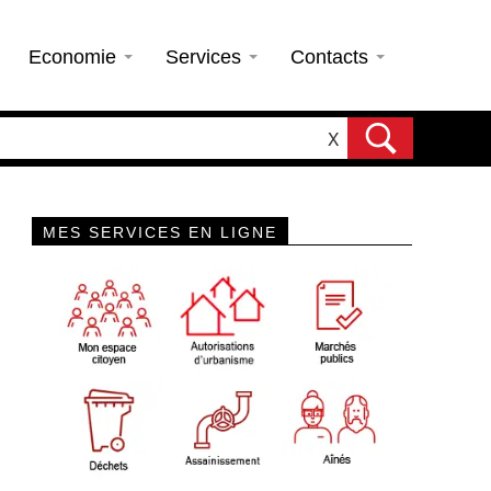
Economie
Services
Contacts
X
MES SERVICES EN LIGNE