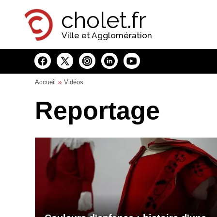
Panneau de gestion des cookies
cholet.fr
Ville et Agglomération
Accueil
Vidéos
Reportage