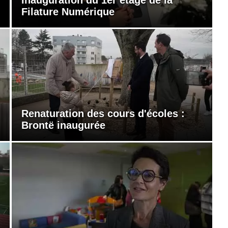
Filature Numérique
Renaturation des cours d'écoles :
Brontë inaugurée