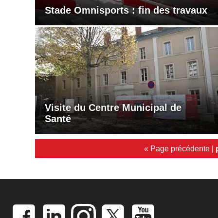
Stade Omnisports : fin des travaux
Visite du Centre Municipal de
Santé
« Page précédente
|