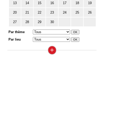
13
14
15
16
17
18
19
20
21
22
23
24
25
26
27
28
29
30
Par thème
Par lieu
+