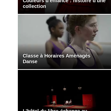
Couleurs d'enfance : histoire d'une
collection
Classe à Horaires Aménagés
Danse
L'hôtel du libre-échange au