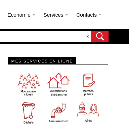
Economie
Services
Contacts
X
MES SERVICES EN LIGNE