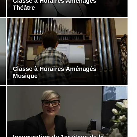
Classe à Horaires Aménagés
Théâtre
Classe à Horaires Aménagés
Musique
Inauguration du 1er étage de la