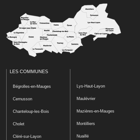
LES COMMUNES
Lys-Haut-Layon
Bégrolles-en-Mauges
Maulévrier
Cernusson
Mazières-en-Mauges
Chanteloup-les-Bois
Montilliers
Cholet
Nuaillé
Cléré-sur-Layon