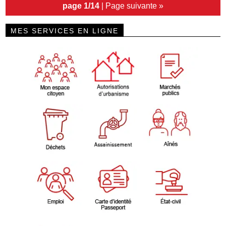
page 1/14
|
Page suivante »
MES SERVICES EN LIGNE