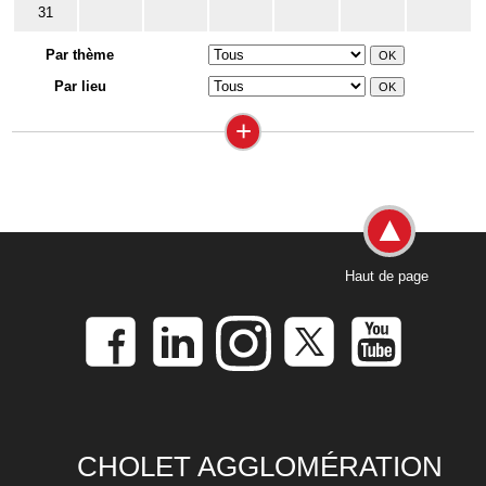
31
Par thème
Par lieu
+
Haut de page
CHOLET AGGLOMÉRATION