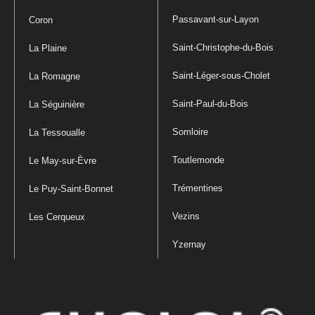
Passavant-sur-Layon
Coron
Saint-Christophe-du-Bois
La Plaine
Saint-Léger-sous-Cholet
La Romagne
Saint-Paul-du-Bois
La Séguinière
Somloire
La Tessoualle
Toutlemonde
Le May-sur-Èvre
Trémentines
Le Puy-Saint-Bonnet
Vezins
Les Cerqueux
Yzernay