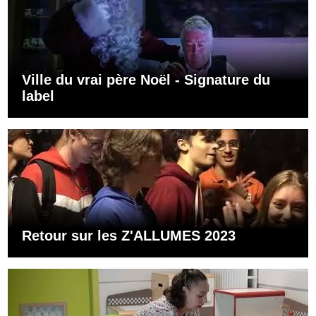
Ville du vrai père Noël - Signature du
label
Retour sur les Z'ALLUMES 2023