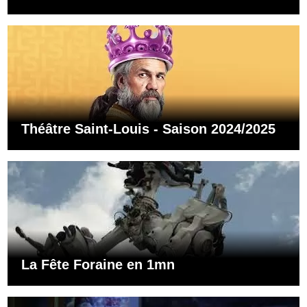
Théâtre Saint-Louis - Saison 2024/2025
La Fête Foraine en 1mn