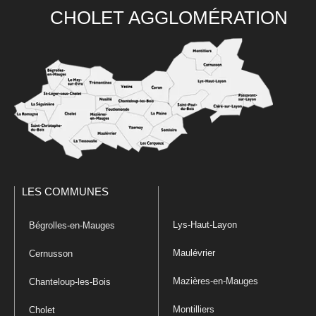
CHOLET AGGLOMÉRATION
LES COMMUNES
Lys-Haut-Layon
Bégrolles-en-Mauges
Maulévrier
Cernusson
Mazières-en-Mauges
Chanteloup-les-Bois
Montilliers
Cholet