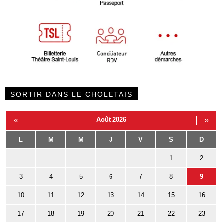
SORTIR DANS LE CHOLETAIS
«
Août 2026
»
L
M
M
J
V
S
D
1
2
3
4
5
6
7
8
9
10
11
12
13
14
15
16
17
18
19
20
21
22
23