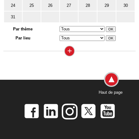
24
25
26
27
28
29
30
31
Par thème
Par lieu
+
Haut de page