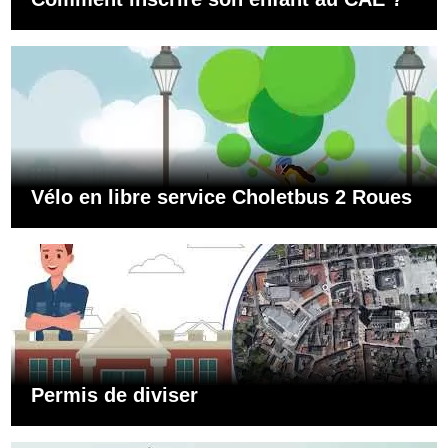
Vélo en libre service Choletbus 2 Roues
Permis de diviser