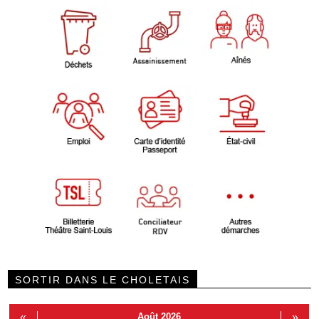
SORTIR DANS LE CHOLETAIS
«
Août 2026
»