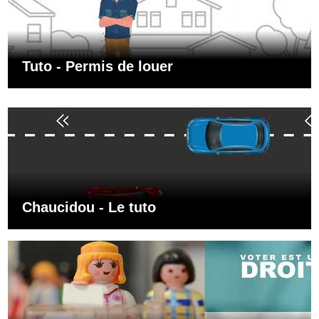
Tuto - Permis de louer
Chaucidou - Le tuto