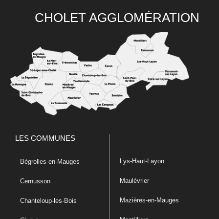
CHOLET AGGLOMÉRATION
LES COMMUNES
Lys-Haut-Layon
Bégrolles-en-Mauges
Maulévrier
Cernusson
Mazières-en-Mauges
Chanteloup-les-Bois