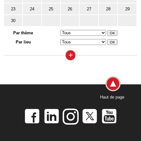
23
24
25
26
27
28
29
30
Par thème
Par lieu
+
Haut de page