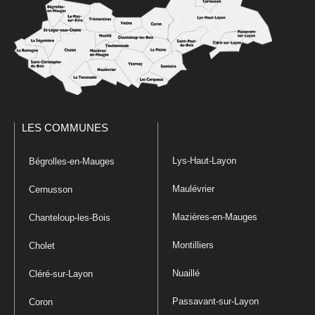
LES COMMUNES
Lys-Haut-Layon
Bégrolles-en-Mauges
Maulévrier
Cernusson
Mazières-en-Mauges
Chanteloup-les-Bois
Montilliers
Cholet
Nuaillé
Cléré-sur-Layon
Passavant-sur-Layon
Coron