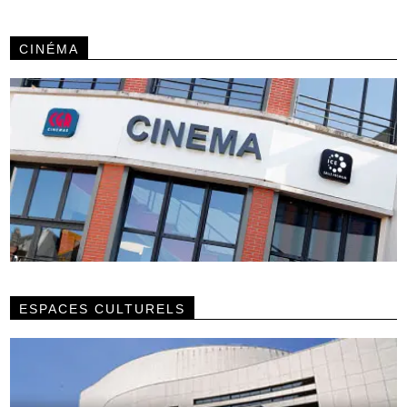
CINÉMA
ESPACES CULTURELS