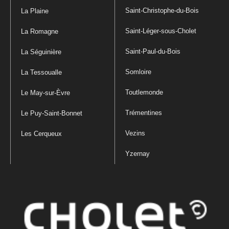
Saint-Christophe-du-Bois
La Plaine
Saint-Léger-sous-Cholet
La Romagne
Saint-Paul-du-Bois
La Séguinière
Somloire
La Tessoualle
Toutlemonde
Le May-sur-Èvre
Trémentines
Le Puy-Saint-Bonnet
Vezins
Les Cerqueux
Yzernay