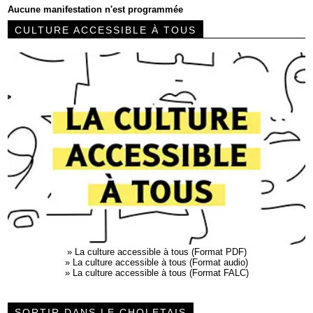
Aucune manifestation n'est programmée
CULTURE ACCESSIBLE À TOUS
»
La culture accessible à tous (Format PDF)
»
La culture accessible à tous (Format audio)
»
La culture accessible à tous (Format FALC)
SORTIR DANS LE CHOLETAIS