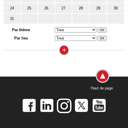
24
25
26
27
28
29
30
31
Par thème
Par lieu
+
Haut de page