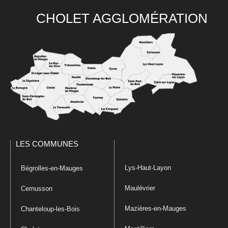
CHOLET AGGLOMÉRATION
LES COMMUNES
Lys-Haut-Layon
Bégrolles-en-Mauges
Maulévrier
Cernusson
Mazières-en-Mauges
Chanteloup-les-Bois